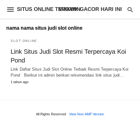
SITUS ONLINE TERBAIK GACOR HARI INI MAXWIN
nama nama situs judi slot online
SLOT ONLINE
Link Situs Judi Slot Resmi Terpercaya Koi
Pond
Link Daftar Situs Judi Slot Online Terbaik Resmi Terpercaya Koi
Pond Berikut ini admin berikan rekomendasi link situs judi…
1 tahun ago
All Rights Reserved
View Non-AMP Version